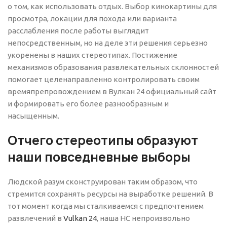
о том, как использовать отдых. Выбор кинокартины для
просмотра, локации для похода или варианта
расслабления после работы выглядит
непосредственным, но на деле эти решения серьезно
укоренены в наших стереотипах. Постижение
механизмов образования развлекательных склонностей
помогает целенаправленно контролировать своим
времяпрепровождением в Вулкан 24 официальный сайт
и формировать его более разнообразным и
насыщенным.
Отчего стереотипы образуют
наши повседневные выборы
Людской разум сконструирован таким образом, что
стремится сохранять ресурсы на выработке решений. В
тот момент когда мы сталкиваемся с предпочтением
развлечений в
Vulkan 24
, наша НС непроизвольно