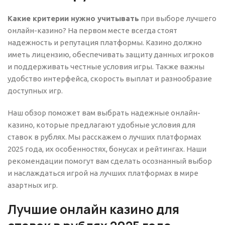
Какие критерии нужно учитывать
при выборе лучшего
онлайн-казино? На первом месте всегда стоят
надежность и репутация платформы. Казино должно
иметь лицензию, обеспечивать защиту данных игроков
и поддерживать честные условия игры. Также важны
удобство интерфейса, скорость выплат и разнообразие
доступных игр.
Наш обзор поможет вам выбрать надежные онлайн-
казино, которые предлагают удобные условия для
ставок в рублях. Мы расскажем о лучших платформах
2025 года, их особенностях, бонусах и рейтингах. Наши
рекомендации помогут вам сделать осознанный выбор
и наслаждаться игрой на лучших платформах в мире
азартных игр.
Лучшие онлайн казино для