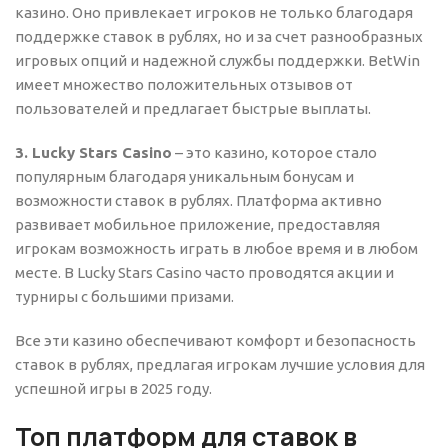
казино. Оно привлекает игроков не только благодаря
поддержке ставок в рублях, но и за счет разнообразных
игровых опций и надежной службы поддержки. BetWin
имеет множество положительных отзывов от
пользователей и предлагает быстрые выплаты.
3. Lucky Stars Casino
– это казино, которое стало
популярным благодаря уникальным бонусам и
возможности ставок в рублях. Платформа активно
развивает мобильное приложение, предоставляя
игрокам возможность играть в любое время и в любом
месте. В Lucky Stars Casino часто проводятся акции и
турниры с большими призами.
Все эти казино обеспечивают комфорт и безопасность
ставок в рублях, предлагая игрокам лучшие условия для
успешной игры в 2025 году.
Топ платформ для ставок в