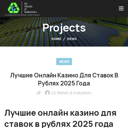
Projects
HOME
NEWS
NEWS
Лучшие Онлайн Казино Для Ставок В
Рублях 2025 Года
SS Metals & Industries
Лучшие онлайн казино для
ставок в рублях 2025 года