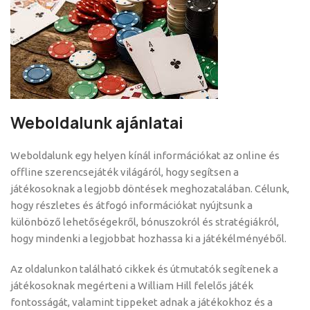
Weboldalunk ajánlatai
Weboldalunk egy helyen kínál információkat az online és
offline szerencsejáték világáról, hogy segítsen a
játékosoknak a legjobb döntések meghozatalában. Célunk,
hogy részletes és átfogó információkat nyújtsunk a
különböző lehetőségekről, bónuszokról és stratégiákról,
hogy mindenki a legjobbat hozhassa ki a játékélményéből.
Az oldalunkon található cikkek és útmutatók segítenek a
játékosoknak megérteni a William Hill felelős játék
fontosságát, valamint tippeket adnak a játékokhoz és a