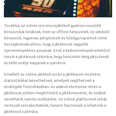
Továbbá, az online szerencsejátékok gyakran vonzóbb
bónuszokat kínálnak, mint az offline helyszínek. Az üdvözlő
bónuszok, ingyenes pörgetések és hűségprogramok mind
hozzájárulnak ahhoz, hogy a játékosok nagyobb
nyereményekhez jussanak. Ezek a kedvezmények lehetővé
teszik a játékosok számára, hogy hosszabb ideig játsszanak
és több esélyt kapjanak a nyerésre.
Emellett az online játékok során a játékosok részletes
statisztikákat követhetnek, amelyek segíthetnek a
stratégiák finomításában. Az adatok elemzése révén a
játékosok jobban megérthetik a játékmenetet, és ezáltal
növelhetik nyerési esélyeiket. Az online platformok tehát
nemcsak szórakoztatóak, hanem hasznosak is lehetnek a
játékosok számára.