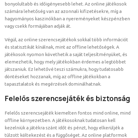
bonyolultabb és időigényesebb lehet. Az online játékosok
számára lehetőség van az azonnali kifizetésekre, míg a
hagyományos kaszinókban a nyereményeket készpénzben
vagy csekk formájában adják át.
Végül, az online szerencsejátékok sokkal több információt
és statisztikát kínálnak, mint az offline lehetőségek. A
játékosok nyomon követhetik a saját teljesítményüket, és
elemezhetik, hogy mely játékokban érdemes a legtöbbet
játszaniuk. Ez lehetővé teszi számukra, hogy tudatosabb
döntéseket hozzanak, míg az offline játékokban a
tapasztalatok és megérzések dominálhatnak.
Felelős szerencsejáték és biztonság
Felelős szerencsejáték kiemelten fontos mind online, mind
offline környezetben. A játékosoknak tudatosan kell
kezelniük a játékra szánt időt és pénzt, hogy elkerüljék a
túlzott költekezést és a függőséget. Az online platformok