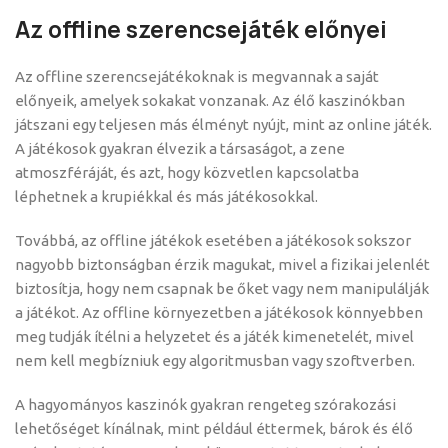
Az offline szerencsejáték előnyei
Az offline szerencsejátékoknak is megvannak a saját
előnyeik, amelyek sokakat vonzanak. Az élő kaszinókban
játszani egy teljesen más élményt nyújt, mint az online játék.
A játékosok gyakran élvezik a társaságot, a zene
atmoszféráját, és azt, hogy közvetlen kapcsolatba
léphetnek a krupiékkal és más játékosokkal.
Továbbá, az offline játékok esetében a játékosok sokszor
nagyobb biztonságban érzik magukat, mivel a fizikai jelenlét
biztosítja, hogy nem csapnak be őket vagy nem manipulálják
a játékot. Az offline környezetben a játékosok könnyebben
meg tudják ítélni a helyzetet és a játék kimenetelét, mivel
nem kell megbízniuk egy algoritmusban vagy szoftverben.
A hagyományos kaszinók gyakran rengeteg szórakozási
lehetőséget kínálnak, mint például éttermek, bárok és élő